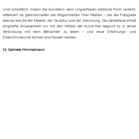
Und schließlich: Indem die Künstlerin dem Ungreifbaren bildliche Form verleiht,
reflektiert sie gleichermaßen die Möglichkeiten ihrer Medien – die der Fotografie
ebenso wie die der Malerei, der Skulptur und der Zeichnung. Das Gestaltlose erhält
dinghafte Anwesenheit nur mit den Mitteln der Kunst.Hier beginnt es in seiner
Verbindung mit dem Betrachter zu leben – und neue Erfahrungs- und
Erkenntnisräume können erschlossen werden.
Dr. Gabriele Himmelmann
© Olga Czewska 2014 |
MINIMAL